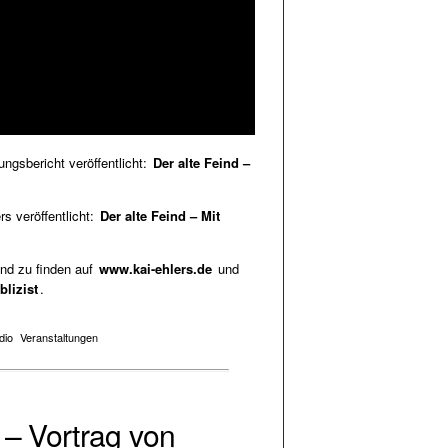
ungsbericht veröffentlicht:
Der alte Feind –
s veröffentlicht:
Der alte Feind – Mit
ind zu finden auf
www.kai-ehlers.de
und
lizist
.
dio
Veranstaltungen
– Vortrag von