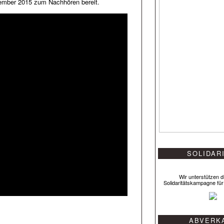
vember 2015 zum Nachhören bereit.
SOLIDAR
Wir unterstützen di
Solidaritätskampagne für
ABVERK