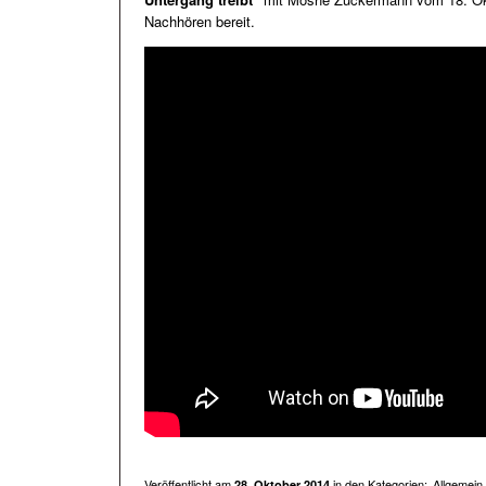
Nachhören bereit.
Veröffentlicht am
in den Kategorien:
Allgemein
28. Oktober 2014