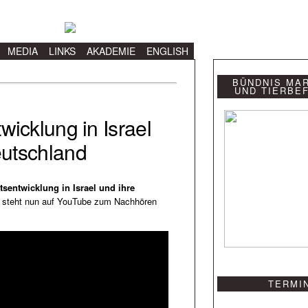
MEDIA
LINKS
AKADEMIE
ENGLISH
BÜNDNIS MA
UND TIERBE
wicklung in Israel
eutschland
tsentwicklung in Israel und ihre
 steht nun auf YouTube zum Nachhören
TERMI