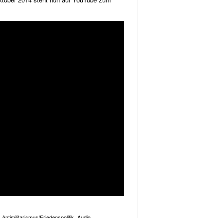
Antimilitarismus/Friedenspolitik
Audio