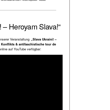
i! – Heroyam Slava!“
unserer Veranstaltung
„Slava Ukraini! –
Konflikts & antifaschistische tour de
nline auf YouTube verfügbar: