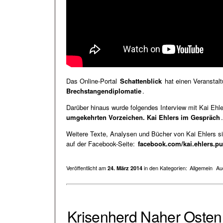
Das Online-Portal
Schattenblick
hat einen Veranstalt
Brechstangendiplomatie
.
Darüber hinaus wurde folgendes Interview mit Kai Ehler
umgekehrten Vorzeichen. Kai Ehlers im Gespräch
.
Weitere Texte, Analysen und Bücher von Kai Ehlers s
auf der Facebook-Seite:
facebook.com/kai.ehlers.pub
Veröffentlicht am
in den Kategorien:
Allgemein
Au
24. März 2014
Krisenherd Naher Osten 