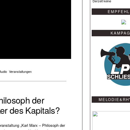
Derzeit keine
EMPFEHL
KAMPA
Audio
Veranstaltungen
Philosoph der
MELODIE&RH
er des Kapitals?
ranstaltung „Karl Marx – Philosoph der